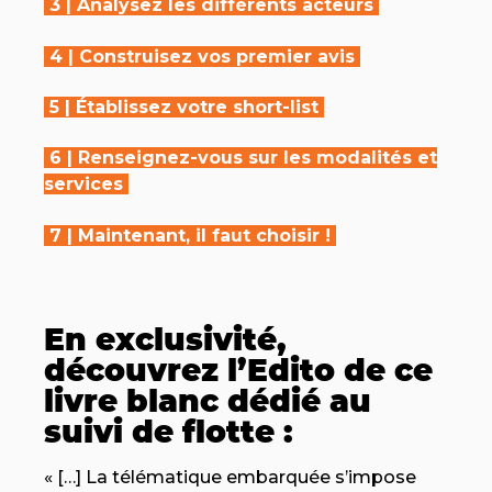
3 |
Analysez les différents acteurs
4 |
Construisez vos premier avis
5 | É
tablissez votre short-list
6 |
Renseignez-vous sur les modalités et
services
7 |
Maintenant, il faut choisir !
En exclusivité,
découvrez l’Edito de ce
livre blanc dédié au
suivi de flotte :
« […] La télématique embarquée s’impose