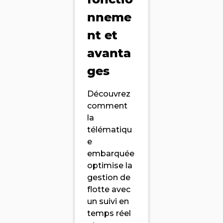
nneme
nt et
avanta
ges
Découvrez
comment
la
télématiqu
e
embarquée
optimise la
gestion de
flotte avec
un suivi en
temps réel