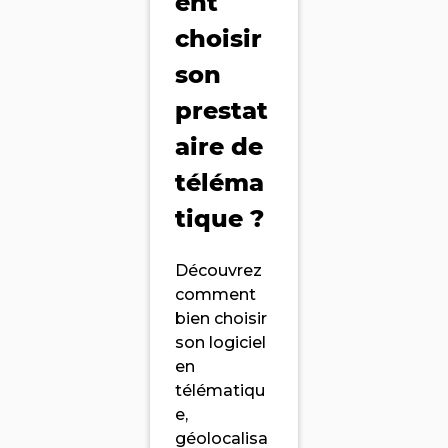
ent
choisir
son
prestat
aire de
téléma
tique ?
Découvrez
comment
bien choisir
son logiciel
en
télématiqu
e,
géolocalisa