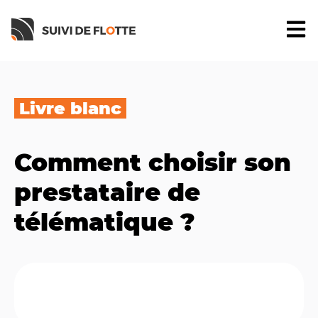
Open 
Livre blanc
Comment choisir son
prestataire de
télématique ?