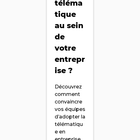
téléma
tique
au sein
de
votre
entrepr
ise ?
Découvrez
comment
convaincre
vos équipes
d’adopter la
télématiqu
e en
entreprise