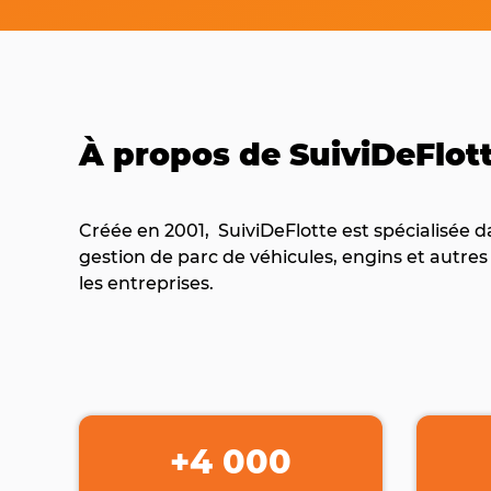
À propos de SuiviDeFlot
Créée en 2001, SuiviDeFlotte est spécialisée da
gestion de parc de véhicules, engins et autre
les entreprises.
+4 000