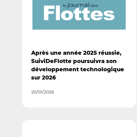
Après une année 2025 réussie,
SuiviDeFlotte poursuivra son
développement technologique
sur 2026
20/01/2026