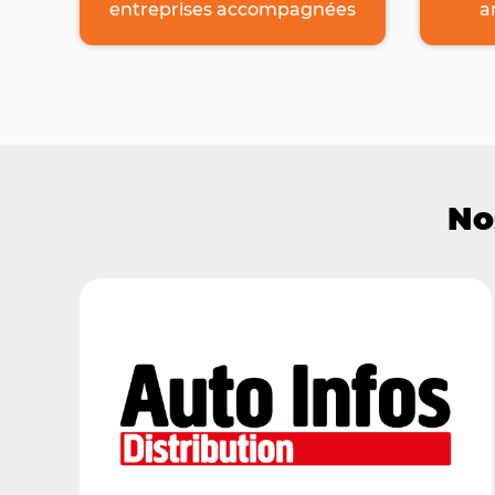
entreprises accompagnées
a
No