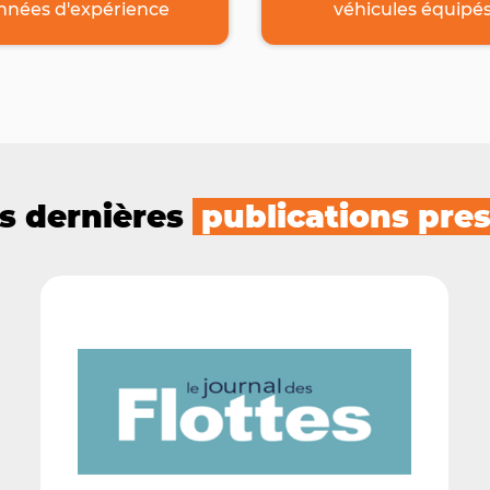
nnées d'expérience
véhicules équipé
s dernières
publications pre