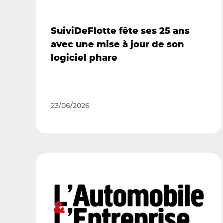
SuiviDeFlotte f
ête ses 25 ans
avec une mise à jour de son
logiciel phare
23/06/2026