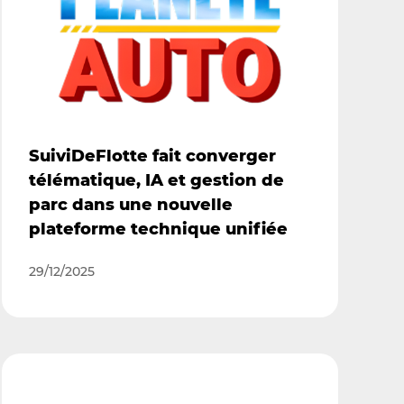
SuiviDeFlotte fait converger
télématique, IA et gestion de
parc dans une nouvelle
plateforme technique unifiée
29/12/2025