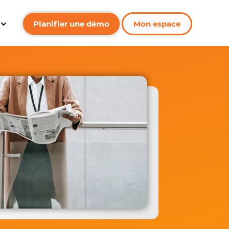
Planifier une démo
Mon espace
 Nos ressources
Show submenu for Entreprise