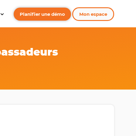
Planifier une démo
Mon espace
 Nos ressources
Show submenu for Entreprise
bassadeurs