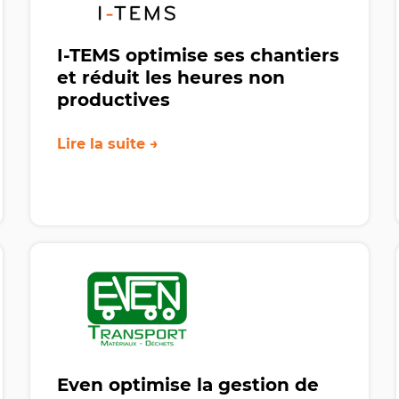
I-TEMS optimise ses chantiers
et réduit les heures non
productives
Lire la suite →
E
ven optimise la gestion de