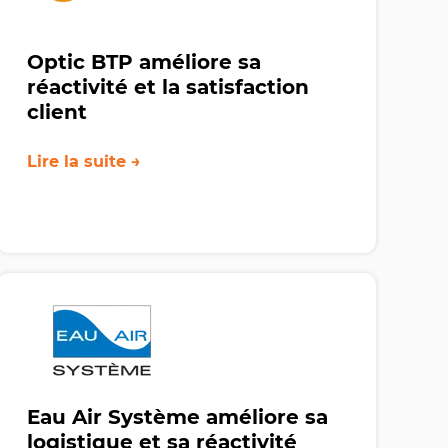
Optic BTP améliore sa
réactivité et la satisfaction
client
Lire la suite →
Eau Air Système améliore sa
logistique et sa réactivité