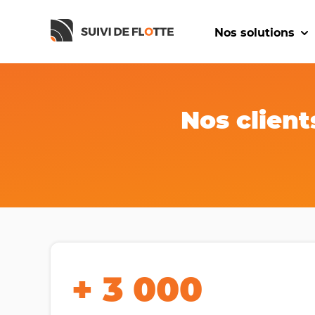
Nos solutions
Sho
Nos clien
+ 3 000